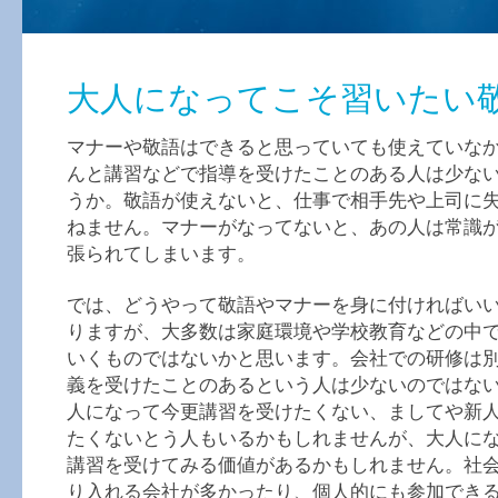
大人になってこそ習いたい
マナーや敬語はできると思っていても使えていな
んと講習などで指導を受けたことのある人は少な
うか。敬語が使えないと、仕事で相手先や上司に
ねません。マナーがなってないと、あの人は常識
張られてしまいます。
では、どうやって敬語やマナーを身に付ければい
りますが、大多数は家庭環境や学校教育などの中
いくものではないかと思います。会社での研修は
義を受けたことのあるという人は少ないのではな
人になって今更講習を受けたくない、ましてや新
たくないとう人もいるかもしれませんが、大人に
講習を受けてみる価値があるかもしれません。社
り入れる会社が多かったり、個人的にも参加でき